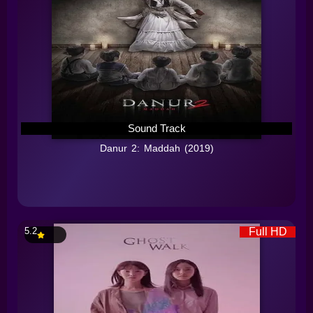
Sound Track
Danur 2: Maddah (2019)
5.2
Full HD