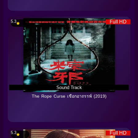
5.3
Full HD
Sound Track
The Rope Curse เชือกอาถรรพ์ (2019)
5.3
Full HD