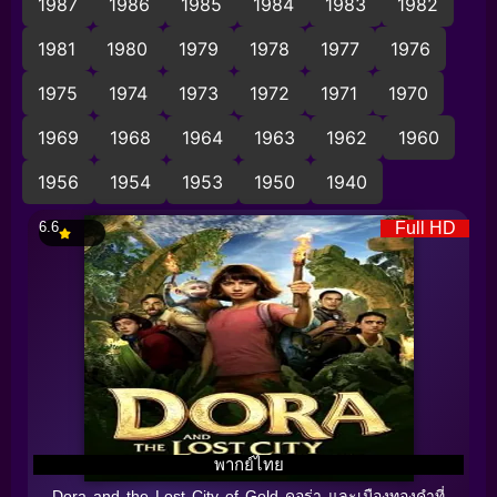
1987
1986
1985
1984
1983
1982
1981
1980
1979
1978
1977
1976
1975
1974
1973
1972
1971
1970
1969
1968
1964
1963
1962
1960
1956
1954
1953
1950
1940
6.6
Full HD
พากย์ไทย
Dora and the Lost City of Gold ดอร่า และเมืองทองคำที่