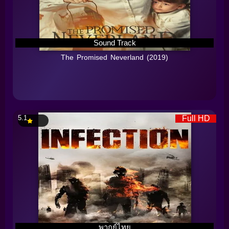
Sound Track
The Promised Neverland (2019)
5.1
Full HD
พากย์ไทย