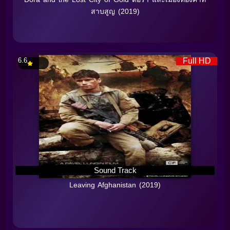
สาบสูญ (2019)
6.6
Full HD
Sound Track
Leaving Afghanistan (2019)