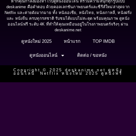
หากคุณกำลังมองหา เว็บดูหนังออนไลน์ ที่รวมความสนุกทุกรูปแบบ
deskanime คือคำตอบ ด้วยคอลเลกชันภาพยนตร์และซีรีส์ใหม่ล่าสุดจาก
Netflix และค่ายดังมากมาย ทั้ง หนังเอเชีย, หนังไทย, หนังเกาหลี, หนังฝรั่ง
และ หนังจีน ครบทุกรสชาติ รับชมได้แบบไม่สะดุด พร้อมคุณภาพ ดูหนัง
ออนไลน์ฟรี ระดับ 4K ที่ทำให้คุณเหมือนอยู่ในโรงภาพยนตร์จริงๆ ผ่าน
deskanime.net
ดูหนังใหม่ 2025
หน้าแรก
TOP IMDB
ดูหนังออนไลน์
ติดต่อ / ขอหนัง
Copyright © 2025 deskanime.net ดูหนัง
ออนไลน์ Netflix หนังใหม่ 2025 ดูหนังฟรี