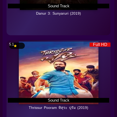
Sound Track
Danur 3: Sunyaruri (2019)
5.1
Full HD
Sound Track
Thrissur Pooram ทิสุระ ปุรัม (2019)