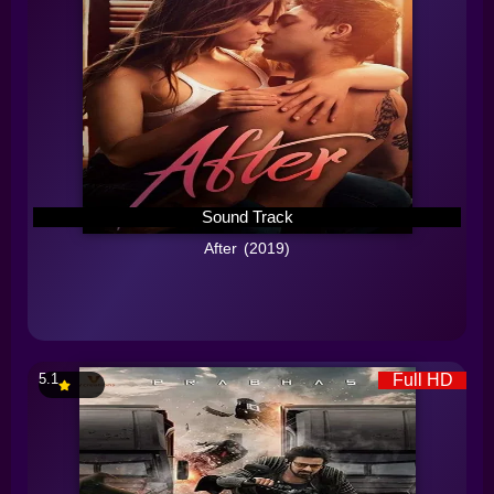
Sound Track
After (2019)
5.1
Full HD