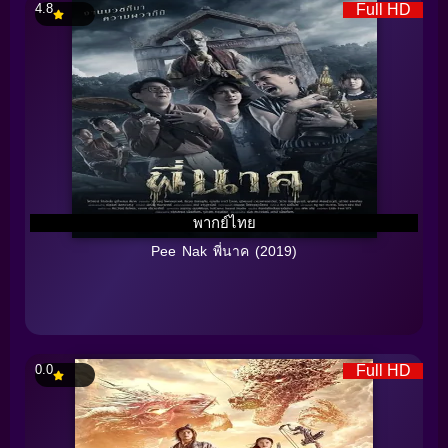
4.8
Full HD
พากย์ไทย
Pee Nak พี่นาค (2019)
0.0
Full HD