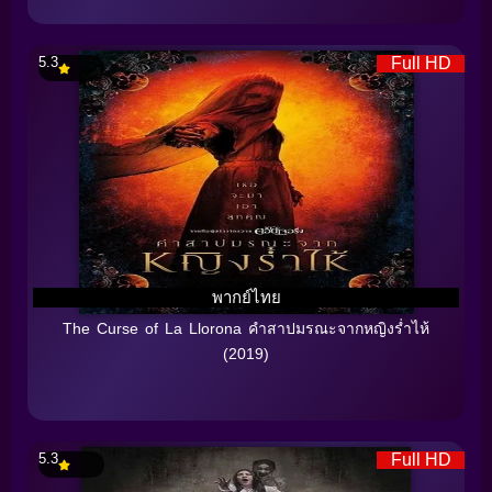
5.3
Full HD
พากย์ไทย
The Curse of La Llorona คำสาปมรณะจากหญิงร่ำไห้
(2019)
5.3
Full HD