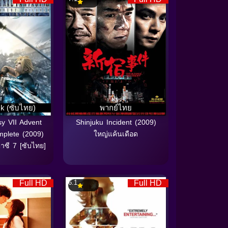
k (ซับไทย)
พากย์ไทย
sy VII Advent
Shinjuku Incident (2009)
mplete (2009)
ใหญ่แค้นเดือด
ซี 7 [ซับไทย]
Full HD
6.1
Full HD