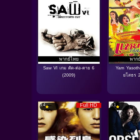
พากย์ไทย
พากย
Saw VI เกม ตัด-ต่อ-ตาย 6
Yam Yasoth
(2009)
ยโสธร 2
3.4
Full HD
5.1