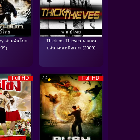
ย์ไทย
พากย์ไทย
ry สามพันโบก
Thick as Thieves ผ่าแผน
009)
ปล้น คนเหนือเมฆ (2009)
Full HD
7.4
Full HD