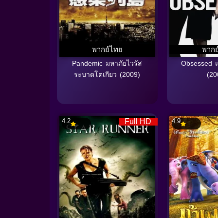
พากย์ไทย
พากย
Pandemic มหาภัยไวรัส
Obsessed 
ระบาดโตเกียว (2009)
(20
4.2
Full HD
4.9