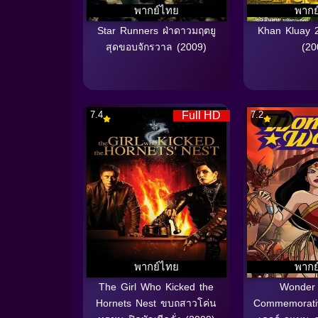
พากย์ไทย
พากย
Star Runners ฝ่าดาวมฤตยู
Khan Kluay 2
สุดขอบจักรวาล (2009)
(20
7.4
Full HD
7.2
พากย์ไทย
พากย
The Girl Who Kicked the
Wonder
Hornets Nest ขบถสาวโค่น
Commemorativ