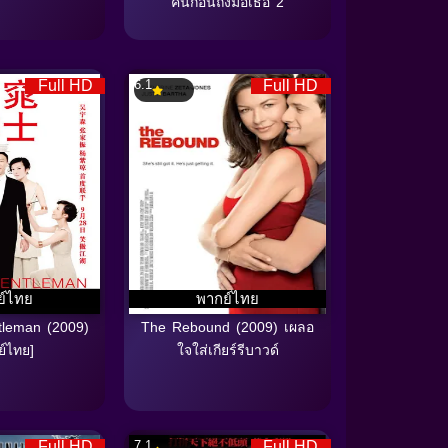
คืนก่อนถึงมือเธอ 2
Full HD
6.1
Full HD
ย์ไทย
พากย์ไทย
tleman (2009)
The Rebound (2009) เผลอ
ย์ไทย]
ใจใส่เกียร์รีบาวด์
Full HD
7.1
Full HD