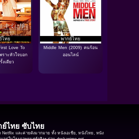
ย์ไทย
พากย์ไทย
irst Love To
Middle Men (2009) คนร้อน
เพราะหัวใจบอก
ออนไลน์
รั้งเดียว
ากย์ไทย ซับไทย
etflix และค่ายดังมากมาย ทั้ง หนังเอเชีย, หนังไทย, หนัง
ือนอยู่ในโรงภาพยนตร์จริงๆ ผ่าน deskanime.net