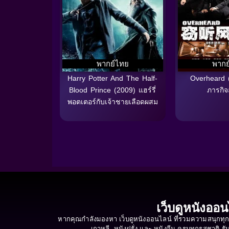
พากย์ไทย
พากย
Harry Potter And The Half-
Overheard 
Blood Prince (2009) แฮร์รี่
ภารกิจ
พอตเตอร์กับเจ้าชายเลือดผสม
เว็บดูหนังออน
หากคุณกำลังมองหา เว็บดูหนังออนไลน์ ที่รวมความสนุกทุกร
เกาหลี, หนังฝรั่ง และ หนังจีน ครบทุกรสชาติ 