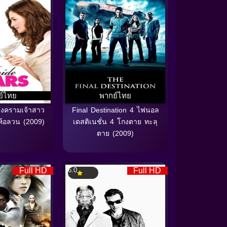
ย์ไทย
พากย์ไทย
สงครามเจ้าสาว
Final Destination 4 ไฟนอล
าห์อลวน (2009)
เดสติเนชั่น 4 โกงตาย ทะลุ
ตาย (2009)
Full HD
6.0
Full HD