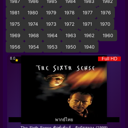
1987
1986
1985
1984
1983
1982
1981
1980
1979
1978
1977
1976
1975
1974
1973
1972
1971
1970
1969
1968
1964
1963
1962
1960
1956
1954
1953
1950
1940
8.0
Full HD
พากย์ไทย
The Sixth Sense ซิกซ์เซ้นส์…สัมผัสสยอง (1999)