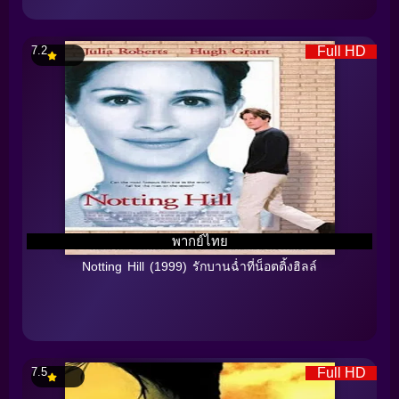
7.2
Full HD
พากย์ไทย
Notting Hill (1999) รักบานฉ่ำที่น็อตติ้งฮิลล์
7.5
Full HD