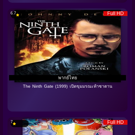
6.7
Full HD
พากย์ไทย
The Ninth Gate (1999) เปิดขุมมรณะท้าซาตาน
7
Full HD