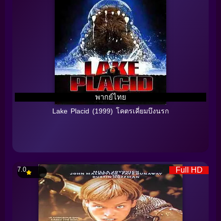
พากย์ไทย
Lake Placid (1999) โคตรเคี่ยมบึงนรก
7.0
Full HD