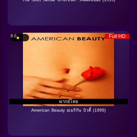
8.0
Full HD
พากย์ไทย
American Beauty อเมริกัน บิวตี้ (1999)