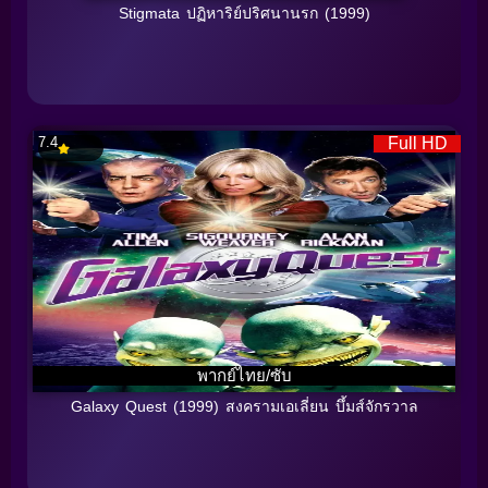
Stigmata ปฏิหาริย์ปริศนานรก (1999)
7.4
Full HD
พากย์ไทย/ซับ
Galaxy Quest (1999) สงครามเอเลี่ยน บึ้มส์จักรวาล