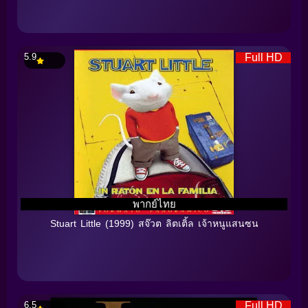
5.9
Full HD
พากย์ไทย
Stuart Little (1999) สจ๊วต ลิตเติ้ล เจ้าหนูแสนซน
6.5
Full HD