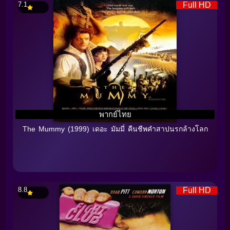
7.1
Full HD
พากย์ไทย
The Mummy (1999) เดอะ มัมมี่ คืนชีพคำสาปนรกล้างโลก
8.8
Full HD