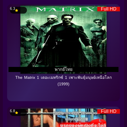
6.3
Full HD
พากย์ไทย
The Matrix 1 เดอะเมทริกซ์ 1 เพาะพันธุ์มนุษย์เหนือโลก
(1999)
6.8
Full HD