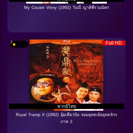
My Cousin Vinny (1992) วินนี่ ญาติพี่รวมมิตร
7
Full HD
พากย์ไทย
Royal Tramp II (1992) อุ้ยเสี่ยวป้อ จอมยุทธเย้ยยุทธจักร
ภาค 2