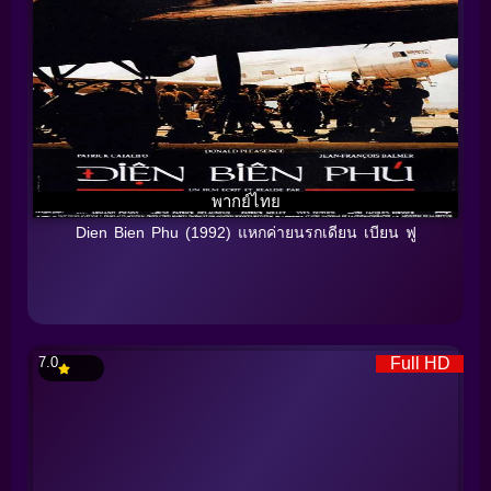
พากย์ไทย
Dien Bien Phu (1992) แหกค่ายนรกเดียน เบียน ฟู
7.0
Full HD