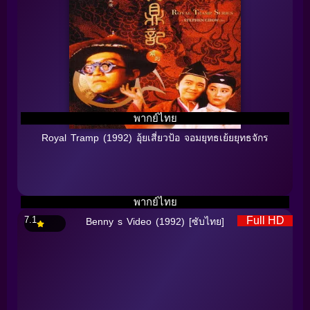
พากย์ไทย
Royal Tramp (1992) อุ้ยเสี่ยวป้อ จอมยุทธเย้ยยุทธจักร
พากย์ไทย
7.1
Full HD
Benny s Video (1992) [ซับไทย]