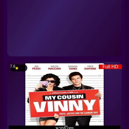
7.6
Full HD
พากย์ไทย