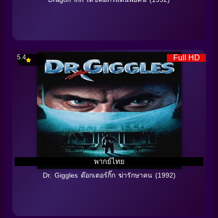
5.4
Full HD
พากย์ไทย
Dr. Giggles ด๊อกเตอร์กิ๊ก ฆ่ารักษาคน (1992)