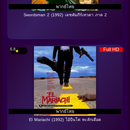
พากย์ไทย
Swordsman 2 (1992) เดชคัมภีร์เทวดา ภาค 2
6.8
Full HD
พากย์ไทย
El Mariachi (1992) ไอ้ปืนโต ทะลักเดือด