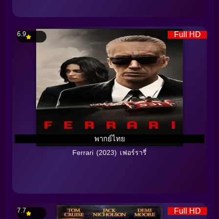
6.9
Full HD
พากย์ไทย
Ferrari (2023) เฟอร์รารี่
7.7
Full HD