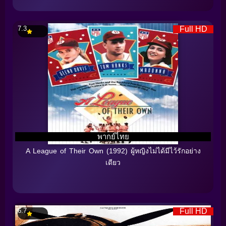
7.3
Full HD
พากย์ไทย
A League of Their Own (1992) ผู้หญิงไม่ได้มีไว้รักอย่าง
เดียว
6.7
Full HD