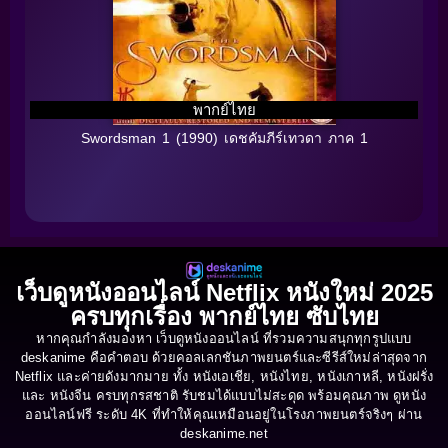
พากย์ไทย
Swordsman 1 (1990) เดชคัมภีร์เทวดา ภาค 1
เว็บดูหนังออนไลน์ Netflix หนังใหม่ 2025
ครบทุกเรื่อง พากย์ไทย ซับไทย
หากคุณกำลังมองหา เว็บดูหนังออนไลน์ ที่รวมความสนุกทุกรูปแบบ
deskanime คือคำตอบ ด้วยคอลเลกชันภาพยนตร์และซีรีส์ใหม่ล่าสุดจาก
Netflix และค่ายดังมากมาย ทั้ง หนังเอเชีย, หนังไทย, หนังเกาหลี, หนังฝรั่ง
และ หนังจีน ครบทุกรสชาติ รับชมได้แบบไม่สะดุด พร้อมคุณภาพ ดูหนัง
ออนไลน์ฟรี ระดับ 4K ที่ทำให้คุณเหมือนอยู่ในโรงภาพยนตร์จริงๆ ผ่าน
deskanime.net