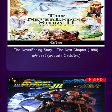
ซับไทย
The NeverEnding Story II The Next Chapter (1990)
มหัศจรรย์สุดขอบฟ้า 2 (ซับไทย)
7.4
Full HD