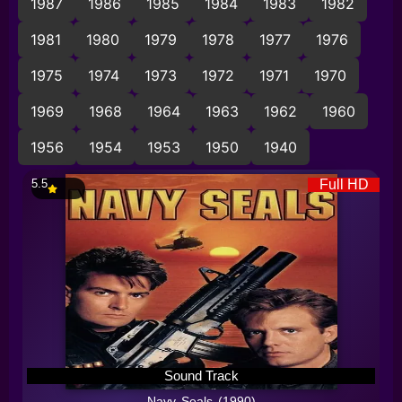
1987
1986
1985
1984
1983
1982
1981
1980
1979
1978
1977
1976
1975
1974
1973
1972
1971
1970
1969
1968
1964
1963
1962
1960
1956
1954
1953
1950
1940
5.5
Full HD
Sound Track
Navy Seals (1990)