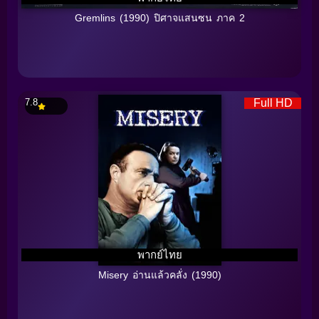
Gremlins (1990) ปิศาจแสนซน ภาค 2
7.8
Full HD
พากย์ไทย
Misery อ่านแล้วคลั่ง (1990)