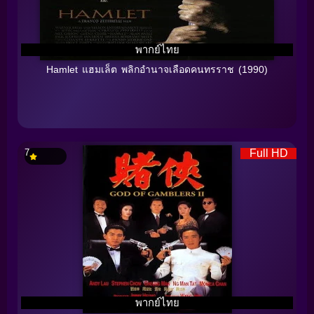
พากย์ไทย
Hamlet แฮมเล็ต พลิกอำนาจเลือดคนทรราช (1990)
7
Full HD
พากย์ไทย