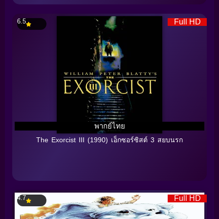
6.5
Full HD
พากย์ไทย
The Exorcist III (1990) เอ็กซอร์ซิสต์ 3 สยบนรก
4.7
Full HD