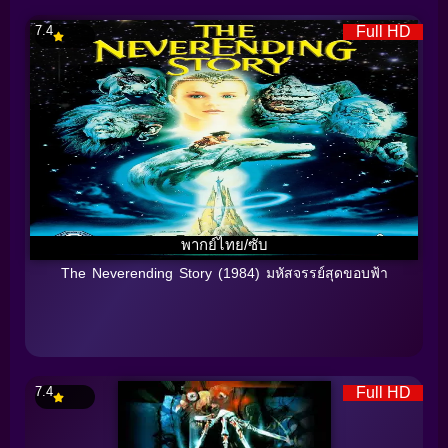
7.4
Full HD
พากย์ไทย/ซับ
The Neverending Story (1984) มหัสจรรย์สุดขอบฟ้า
7.4
Full HD