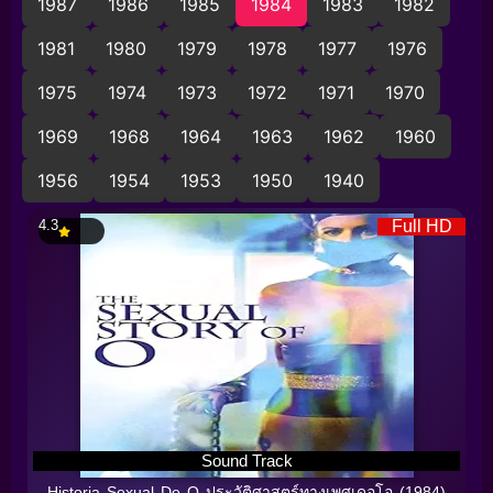
1987
1986
1985
1984
1983
1982
1981
1980
1979
1978
1977
1976
1975
1974
1973
1972
1971
1970
1969
1968
1964
1963
1962
1960
1956
1954
1953
1950
1940
4.3
Full HD
Sound Track
Historia Sexual De O ประวัติศาสตร์ทางเพศเดอโอ (1984)