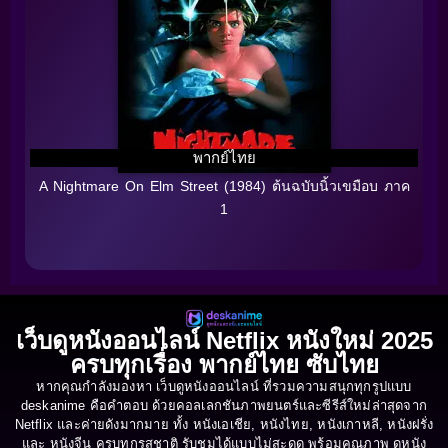
พากย์ไทย
A Nightmare On Elm Street (1984) ต้นฉบับนิ้วเขมือบ ภาค
1
เว็บดูหนังออนไลน์ Netflix หนังใหม่ 2025
ครบทุกเรื่อง พากย์ไทย ซับไทย
หากคุณกำลังมองหา เว็บดูหนังออนไลน์ ที่รวมความสนุกทุกรูปแบบ
deskanime คือคำตอบ ด้วยคอลเลกชันภาพยนตร์และซีรีส์ใหม่ล่าสุดจาก
Netflix และค่ายดังมากมาย ทั้ง หนังเอเชีย, หนังไทย, หนังเกาหลี, หนังฝรั่ง
และ หนังจีน ครบทุกรสชาติ รับชมได้แบบไม่สะดุด พร้อมคุณภาพ ดูหนัง