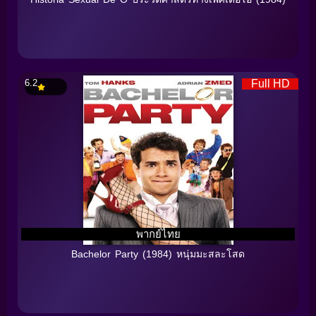
6.2
Full HD
พากย์ไทย
Bachelor Party (1984) หนุ่มมะสละโสด