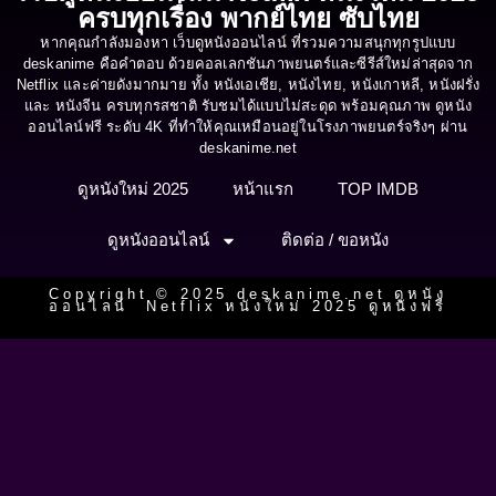
ครบทุกเรื่อง พากย์ไทย ซับไทย
หากคุณกำลังมองหา เว็บดูหนังออนไลน์ ที่รวมความสนุกทุกรูปแบบ
deskanime คือคำตอบ ด้วยคอลเลกชันภาพยนตร์และซีรีส์ใหม่ล่าสุดจาก
Netflix และค่ายดังมากมาย ทั้ง หนังเอเชีย, หนังไทย, หนังเกาหลี, หนังฝรั่ง
และ หนังจีน ครบทุกรสชาติ รับชมได้แบบไม่สะดุด พร้อมคุณภาพ ดูหนัง
ออนไลน์ฟรี ระดับ 4K ที่ทำให้คุณเหมือนอยู่ในโรงภาพยนตร์จริงๆ ผ่าน
deskanime.net
ดูหนังใหม่ 2025
หน้าแรก
TOP IMDB
ดูหนังออนไลน์
ติดต่อ / ขอหนัง
Copyright © 2025 deskanime.net ดูหนัง
ออนไลน์ Netflix หนังใหม่ 2025 ดูหนังฟรี