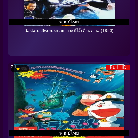
พากย์ไทย
Bastard Swordsman กระบี่ไร้เทียมทาน (1983)
7.1
Full HD
พากย์ไทย