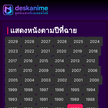
แสดงหนังตามปีที่ฉาย
2029
2028
2027
2026
2025
2024
2023
2022
2021
2020
2019
2018
2017
2016
2015
2014
2013
2012
2011
2010
2009
2008
2007
2006
2005
2004
2003
2002
2001
2000
1999
1998
1997
1996
1995
1994
1993
1992
1991
1990
1989
1988