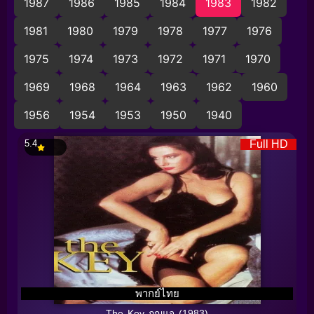
1987
1986
1985
1984
1983
1982
1981
1980
1979
1978
1977
1976
1975
1974
1973
1972
1971
1970
1969
1968
1964
1963
1962
1960
1956
1954
1953
1950
1940
5.4
Full HD
พากย์ไทย
The Key กุญแจ (1983)