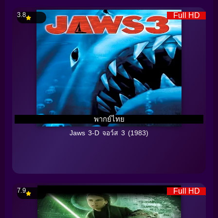
3.8
Full HD
พากย์ไทย
Jaws 3-D จอว์ส 3 (1983)
7.9
Full HD