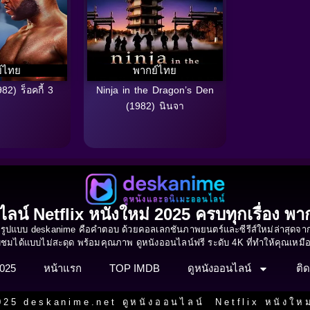
์ไทย
พากย์ไทย
82) ร็อคกี้ 3
Ninja in the Dragon’s Den
(1982) นินจา
ไลน์ Netflix หนังใหม่ 2025 ครบทุกเรื่อง พ
ูปแบบ deskanime คือคำตอบ ด้วยคอลเลกชันภาพยนตร์และซีรีส์ใหม่ล่าสุดจาก N
รับชมได้แบบไม่สะดุด พร้อมคุณภาพ ดูหนังออนไลน์ฟรี ระดับ 4K ที่ทำให้คุณเหม
2025
หน้าแรก
TOP IMDB
ดูหนังออนไลน์
ติด
25 deskanime.net ดูหนังออนไลน์ Netflix หนังใหม่