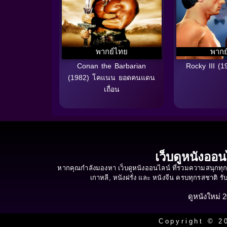
พากย์ไทย
พากย
Conan the Barbarian
Rocky III (19
(1982) โคแนน ยอดคนแดน
เถื่อน
เว็บดูหนังออน
หากคุณกำลังมองหา เว็บดูหนังออนไลน์ ที่รวมความสนุกทุกร
เกาหลี, หนังฝรั่ง และ หนังจีน ครบทุกรสชาติ 
ดูหนังใหม่ 
Copyright © 20