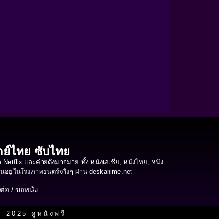
ากย์ไทย ซับไทย
etflix และค่ายดังมากมาย ทั้ง หนังเอเชีย, หนังไทย, หนัง
ือนอยู่ในโรงภาพยนตร์จริงๆ ผ่าน deskanime.net
ต่อ / ขอหนัง
 2025 ดูหนังฟรี